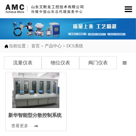


当前位置：
首页
>
产品中心
>
DCS系统
流量仪表
物位仪表
阀门仪表

新华智能型分散控制系统
查看更多
